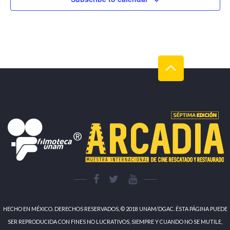
HECHO EN MÉXICO. DERECHOS RESERVADOS, © 2018 UNAM/DGAC. ÉSTA PÁGINA PUEDE
SER REPRODUCIDA CON FINES NO LUCRATIVOS, SIEMPRE Y CUANDO NO SE MUTILE,