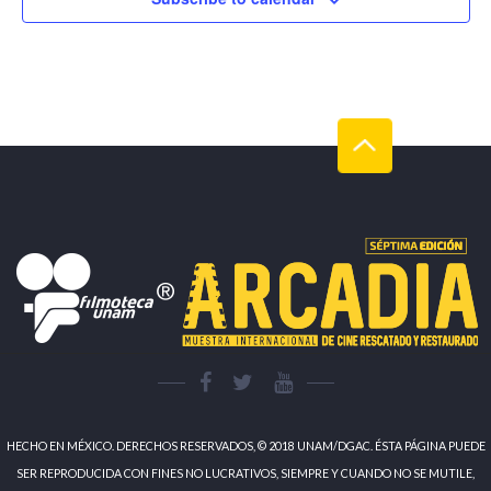
HECHO EN MÉXICO. DERECHOS RESERVADOS, © 2018 UNAM/DGAC. ÉSTA PÁGINA PUEDE
SER REPRODUCIDA CON FINES NO LUCRATIVOS, SIEMPRE Y CUANDO NO SE MUTILE,