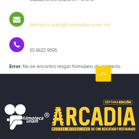
filmoteca.unam@comunidad.unam.mx
55 5622 9595
Error:
No se encontró ningún formulario de contacto.