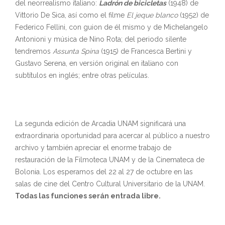
del neorrealismo italiano:
Ladrón de bicicletas
(1948) de
Vittorio De Sica, así como el filme
El jeque blanco
(1952) de
Federico Fellini, con guion de él mismo y de Michelangelo
Antonioni y música de Nino Rota; del periodo silente
tendremos
Assunta Spina
(1915) de Francesca Bertini y
Gustavo Serena, en versión original en italiano con
subtítulos en inglés; entre otras películas.
La segunda edición de Arcadia UNAM significará una
extraordinaria oportunidad para acercar al público a nuestro
archivo y también apreciar el enorme trabajo de
restauración de la Filmoteca UNAM y de la Cinemateca de
Bolonia. Los esperamos del 22 al 27 de octubre en las
salas de cine del Centro Cultural Universitario de la UNAM.
Todas las funciones serán entrada libre.