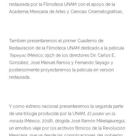
restaurada por la Filmoteca UNAM con el apoyo de la
Academia Mexicana de Artes y Ciencias Cinematográficas.
También presentaremos el primer Cuaderno de
Restauración de la Filmoteca UNAM dedicado a la película
Tepeyac
(México, 1917) de los directores Dir. Carlos E.
González, José Manuel Ramos y Fernando Sayago y
posteriormente proyectaremos la película en versión
restaurada.
Y como estreno nacional presentaremos la segunda parte
de una trilogía producida por la UNAM,
El poder en la
mirada
(México, 2018), dirigida José Ramón Mikelajáuregui,
un emotivo viaje por los archivos fílmicos de la Revolución
Mexicana, que va desde las complicaciones del gobierno