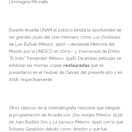
L’Immagine Ritrovata.
Durante Arcadia UNAM el público tendrá la oportunidad de
ver grandes joyas del cine mexicano como
Los Olvidados
de Luis Buñuel (México, 1950) —declarada Memoria del
Mundo por la UNESCO en 2003— y
Enamorada
de Emilio
“El Indio” Fernández (México, 1946). De ambas películas se
exhibirán las mismas copias
restauradas
que se
presentaron en el Festival de Cannes del presente año y en
2018, respectivamente.
Otros clásicos de la cinematografía mexicana que integran
la programación de Arcadia son:
Dos monjes
(México, 1934)
de Juan Bustillo Oro y
La barraca
(México, 1944) con la que
Roberto Gavaldón debutó como director y que fue