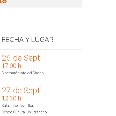
18
FECHA Y LUGAR:
26 de Sept.
17:00 h.
Cinematógrafo del Chopo
27 de Sept.
12:30 h.
Sala José Revueltas
Centro Cultural Universitario