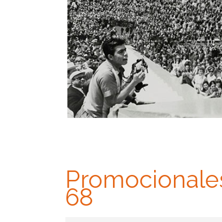
Promocionales
68