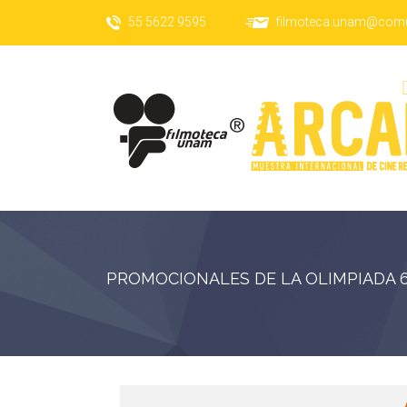
55 5622 9595
filmoteca.unam@com
PROMOCIONALES DE LA OLIMPIADA 