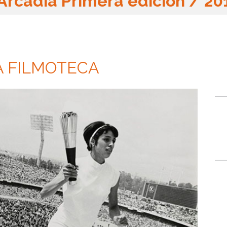
Arcadia Primera edición / 20
A FILMOTECA