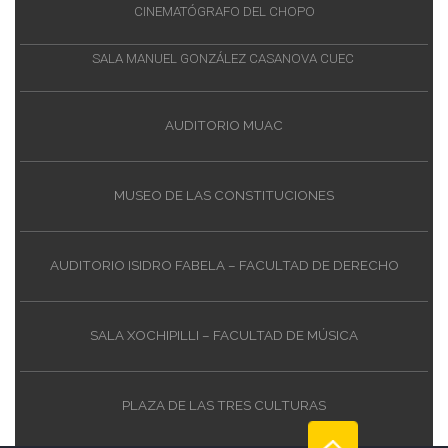
CINEMATÓGRAFO DEL CHOPO
SALA MANUEL GONZÁLEZ CASANOVA CUEC
AUDITORIO MUAC
MUSEO DE LAS CONSTITUCIONES
AUDITORIO ISIDRO FABELA – FACULTAD DE DERECHO
SALA XOCHIPILLI – FACULTAD DE MÚSICA
PLAZA DE LAS TRES CULTURAS