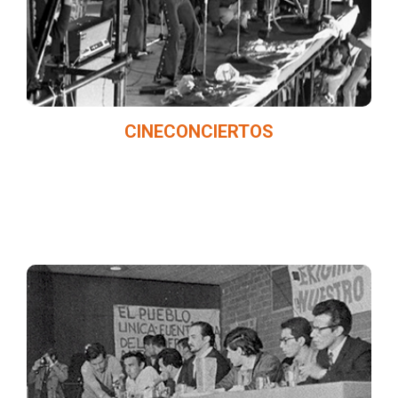
importantes materiales de archivo del país.
CINECONCIERTOS
Puntos de encuentro y discusiones entre
expertos y el público, a partir de la
restauración y rescate del archivo fílmico