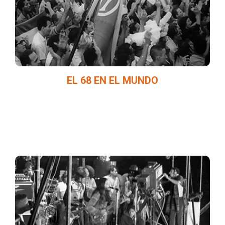
sociales y políticos que distinguieron la
segunda mitad del siglo XX.
EL 68 EN EL MUNDO
Funciones musicalizadas en vivo por
alumnos de la FaM en distintas sedes y con