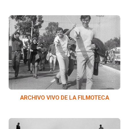
Materiales fílmicos resguardados por la
Filmoteca de la UNAM que muestran los
hábitos y la vida cotidiana en la década de
los sesenta en México.
ARCHIVO VIVO DE LA FILMOTECA