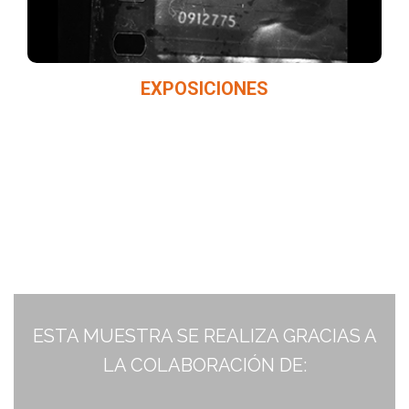
EXPOSICIONES
ESTA MUESTRA SE REALIZA GRACIAS A
LA COLABORACIÓN DE: