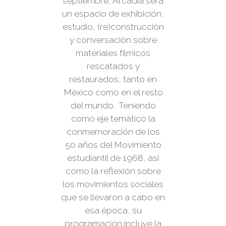
septiembre, Arcadia será
un espacio de exhibición,
estudio, (re)construcción
y conversación sobre
materiales fílmicos
rescatados y
restaurados, tanto en
México como en el resto
del mundo. Teniendo
como eje temático la
conmemoración de los
50 años del Movimiento
estudiantil de 1968, así
como la reflexión sobre
los movimientos sociales
que se llevaron a cabo en
esa época, su
programación incluye la