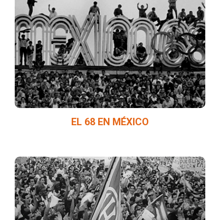
Historias de ficción basadas en hechos
reales, ocurridos durante 1968 en nuestro
país.
EL 68 EN MÉXICO
Imágenes de género documental y
periodístico sobre hechos ocurridos en