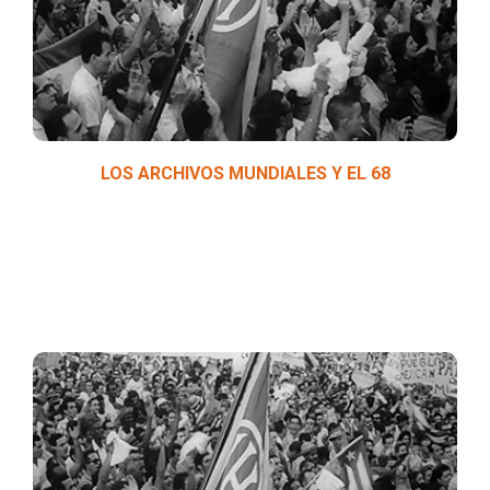
distintas latitudes del planeta.
LOS ARCHIVOS MUNDIALES Y EL 68
Un recorrido por los turbulentos procesos