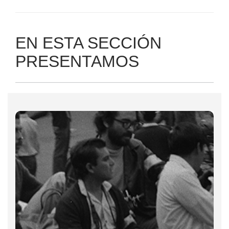
EN ESTA SECCIÓN
PRESENTAMOS
Miércoles 26 de septiembre
17:00 h.
Sala Julio Bracho
Centro Cultural Universitario
Más