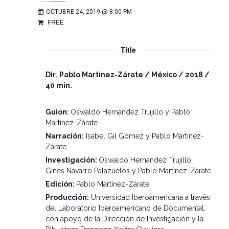
OCTUBRE 24, 2019 @ 8:00 PM
FREE
Title
Dir.
Pablo
Martínez-Zárate / México / 2018 /
40 min.
Guion:
Oswaldo Hernández Trujillo y Pablo
Martínez-Zárate
Narración:
Isabel Gil Gómez y Pablo Martínez-
Zárate
Investigación:
Oswaldo Hernández Trujillo,
Ginés Navarro Palazuelos y Pablo Martínez-Zárate
Edición:
Pablo Martínez-Zárate
Producción:
Universidad Iberoamericana a través
del Laboratorio Iberoamericano de Documental,
con apoyo de la Dirección de Investigación y la