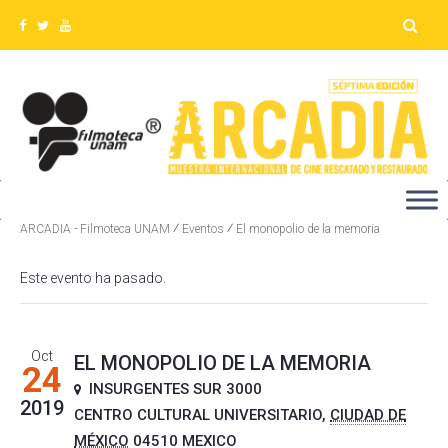
Detalles del evento
⁄
⁄
ARCADIA - Filmoteca UNAM
Eventos
El monopolio de la memoria
Este evento ha pasado.
Oct
EL MONOPOLIO DE LA MEMORIA
24
INSURGENTES SUR 3000
2019
CENTRO CULTURAL UNIVERSITARIO
,
CIUDAD DE
MÉXICO
04510
MEXICO