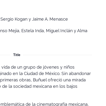
 Sergio Kogan y Jaime A. Menasce
so Mejía, Estela Inda, Miguel Inclán y Alma
Title
a vida de un grupo de jóvenes y niños
ginado en la Ciudad de México. Sin abandonar
s primeras obras, Buñuel ofreció una mirada
 de la sociedad mexicana en los bajos
 emblemática de la cinematografía mexicana,