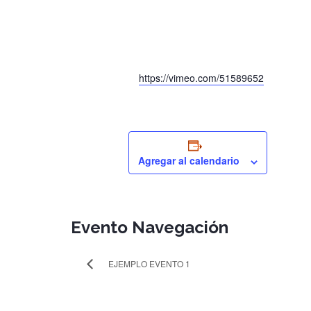
https://vimeo.com/51589652
Agregar al calendario
Evento Navegación
EJEMPLO EVENTO 1