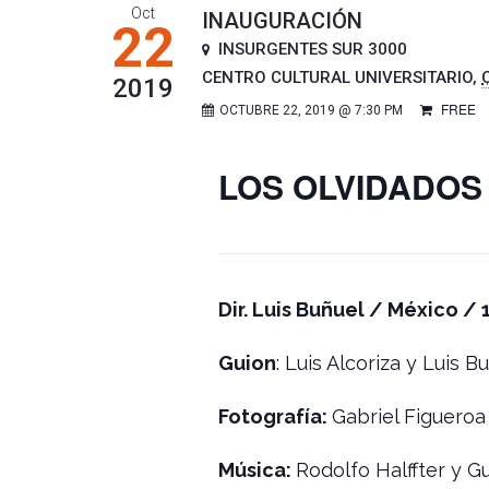
Oct
INAUGURACIÓN
22
INSURGENTES SUR 3000
CENTRO CULTURAL UNIVERSITARIO
,
2019
FREE
OCTUBRE 22, 2019 @ 7:30 PM
LOS OLVIDADOS
Dir. Luis Buñuel / México / 
Guion
: Luis Alcoriza y Luis B
Fotografía:
Gabriel Figueroa
Música:
Rodolfo Halffter y G