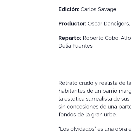
Edición:
Carlos Savage
Productor:
Óscar Dancigers,
Reparto:
Roberto Cobo, Alfon
Delia Fuentes
Retrato crudo y realista de l
habitantes de un barrio mar
la estética surrealista de su
sin concesiones de una parte
fondos de la gran urbe.
“Los olvidados” es una obra