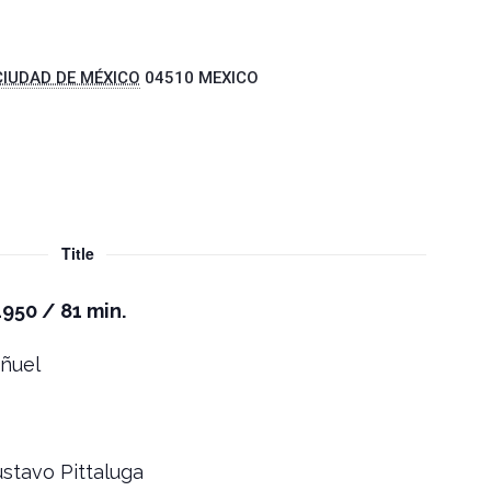
CIUDAD DE MÉXICO
04510
MEXICO
Title
1950 / 81 min.
uñuel
ustavo Pittaluga