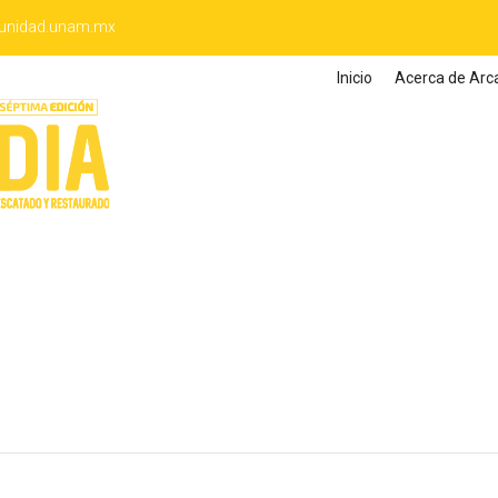
unidad.unam.mx
Inicio
Acerca de Arc