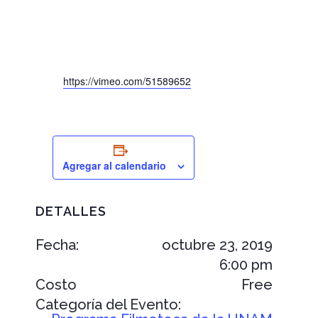
https://vimeo.com/51589652
Agregar al calendario
DETALLES
Fecha:
octubre 23, 2019
6:00 pm
Costo
Free
Categoría del Evento: