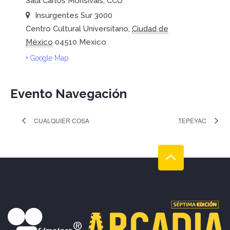
Sala Carlos Monsiváis, CCU
Insurgentes Sur 3000
Centro Cultural Universitario
,
Ciudad de
México
04510
Mexico
+ Google Map
Evento Navegación
CUALQUIER COSA
TEPEYAC