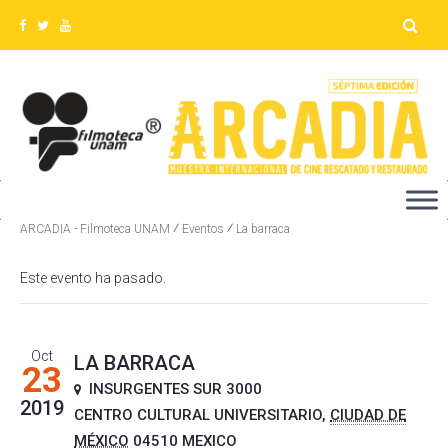
Detalles del evento
⁄
⁄
ARCADIA - Filmoteca UNAM
Eventos
La barraca
Este evento ha pasado.
Oct
LA BARRACA
23
INSURGENTES SUR 3000
2019
CENTRO CULTURAL UNIVERSITARIO
,
CIUDAD DE
MÉXICO
04510
MEXICO