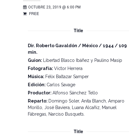
OCTUBRE 23, 2019 @ 6:00 PM
FREE
Title
Dir. Roberto Gavaldón / México / 1944 / 109
min.
Guion:
Libertad Blasco Ibáñez y Paulino Masip
Fotografía:
Víctor Herrera
Música:
Félix Baltazar Samper
Edición:
Carlos Savage
Productor:
Alfonso Sánchez Tello
Reparto:
Domingo Soler, Anita Blanch, Amparo
Morillo, José Baviera, Luana Alcañiz, Manuel
Fábregas, Narciso Busquets.
Title