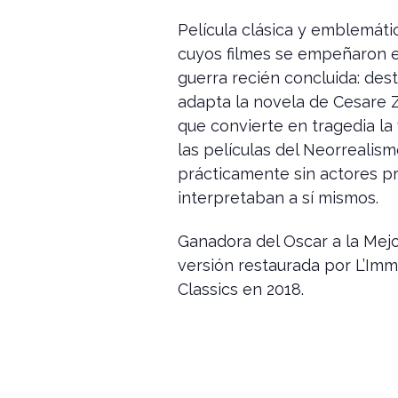
Película clásica y emblemáti
cuyos filmes se empeñaron e
guerra recién concluida: dest
adapta la novela de Cesare Z
que convierte en tragedia la
las películas del Neorrealism
prácticamente sin actores pr
interpretaban a sí mismos.
Ganadora del Oscar a la Mejo
versión restaurada por L’Im
Classics en 2018.