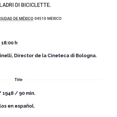
LADRI DI BICICLETTE.
CIUDAD DE MÉXICO
04510
MEXICO
 18:00 h
nelli, Director de la Cineteca di Bologna.
Title
 / 1948 / 90 min.
ulos en español.