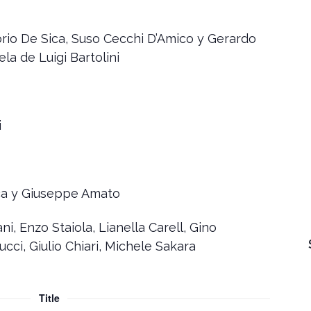
torio De Sica, Suso Cecchi D’Amico y Gerardo
la de Luigi Bartolini
i
ca y Giuseppe Amato
, Enzo Staiola, Lianella Carell, Gino
cci, Giulio Chiari, Michele Sakara
Title