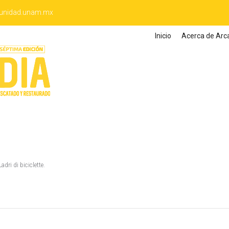
unidad.unam.mx
Inicio
Acerca de Arc
adri di biciclette.