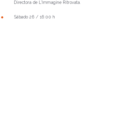
Directora de L’Immagine Ritrovata.
Sábado 26 / 16:00 h