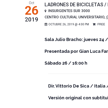
Oct
LADRONES DE BICICLETAS / 
26
INSURGENTES SUR 3000
CENTRO CULTURAL UNIVERSITARIO
,
2019
FREE
OCTUBRE 26, 2019 @ 4:00 PM
Sala Julio Bracho: jueves 24 /
Presentada por Gian Luca Fari
Sábado 26 / 16:00 h
Dir. Vittorio De Sica / Italia
Versión original con subtít