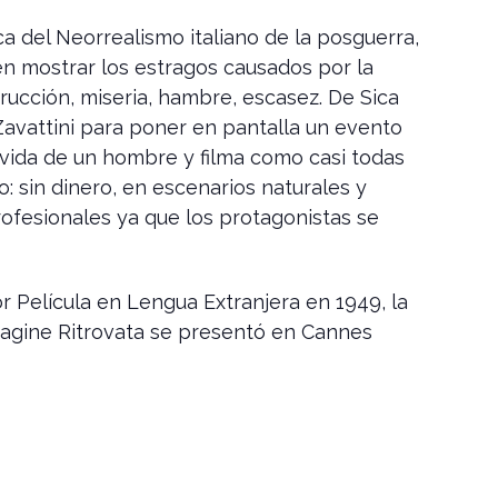
ca del Neorrealismo italiano de la posguerra,
n mostrar los estragos causados por la
rucción, miseria, hambre, escasez. De Sica
avattini para poner en pantalla un evento
 vida de un hombre y filma como casi todas
o: sin dinero, en escenarios naturales y
ofesionales ya que los protagonistas se
r Película en Lengua Extranjera en 1949, la
magine Ritrovata se presentó en Cannes