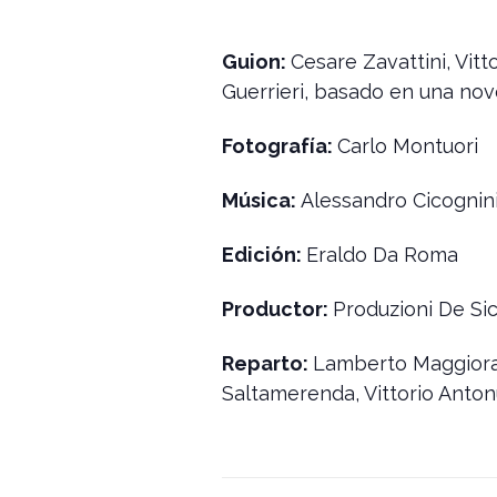
Guion:
Cesare Zavattini, Vit
Guerrieri, basado en una nove
Fotografía:
Carlo Montuori
Música:
Alessandro Cicognin
Edición:
Eraldo Da Roma
Productor:
Produzioni De Si
Reparto:
Lamberto Maggiorani
Saltamerenda, Vittorio Antonu