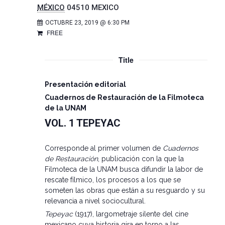
MÉXICO
04510
MEXICO
OCTUBRE 23, 2019 @ 6:30 PM
FREE
Title
Presentación editorial
Cuadernos de Restauración de la Filmoteca
de la UNAM
VOL. 1 TEPEYAC
Corresponde al primer volumen de
Cuadernos
de Restauración
, publicación con la que la
Filmoteca de la UNAM busca difundir la labor de
rescate fílmico, los procesos a los que se
someten las obras que están a su resguardo y su
relevancia a nivel sociocultural.
Tepeyac
(1917), largometraje silente del cine
mexicano cuya historia gira en torno a las