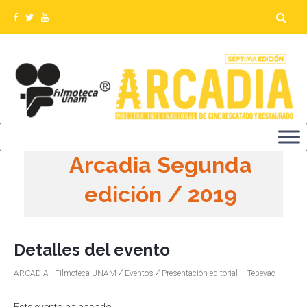
Arcadia Segunda
edición / 2019
Detalles del evento
⁄
⁄
ARCADIA - Filmoteca UNAM
Eventos
Presentación editorial – Tepeyac