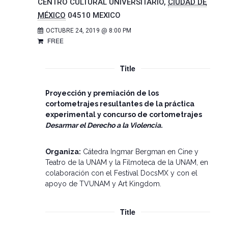
CENTRO CULTURAL UNIVERSITARIO
,
CIUDAD DE
MÉXICO
04510
MEXICO
OCTUBRE 24, 2019 @ 8:00 PM
FREE
Title
Proyección y premiación de los
cortometrajes resultantes de la práctica
experimental y concurso de cortometrajes
Desarmar el Derecho a la Violencia
.
Organiza:
Cátedra Ingmar Bergman en Cine y
Teatro de la UNAM y la Filmoteca de la UNAM, en
colaboración con el Festival DocsMX y con el
apoyo de TVUNAM y Art Kingdom.
Title