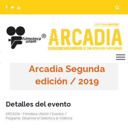
Arcadia Segunda
edición / 2019
Detalles del evento
⁄
⁄
ARCADIA - Filmoteca UNAM
Eventos
Programa: Desarmar el Derecho a la Violencia