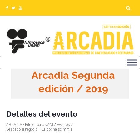
Arcadia Segunda
edición / 2019
Detalles del evento
⁄
⁄
ARCADIA - Filmoteca UNAM
Eventos
Se acabó el negocio – La donna scimmia