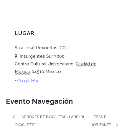
LUGAR
Sala José Revueltas, CCU
Insurgentes Sur 3000
Centro Cultural Universitario
,
Ciudad de
México
04510
Mexico
+ Google Map
Evento Navegación
LADRONES DE BICICLETAS / LADRI DI
TRAS EL
BICICLETTE.
HORIZONTE