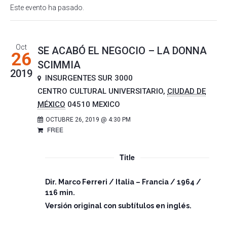
Este evento ha pasado.
Oct
SE ACABÓ EL NEGOCIO – LA DONNA
26
SCIMMIA
2019
INSURGENTES SUR 3000
CENTRO CULTURAL UNIVERSITARIO
,
CIUDAD DE
MÉXICO
04510
MEXICO
OCTUBRE 26, 2019 @ 4:30 PM
FREE
Title
Dir. Marco Ferreri / Italia – Francia / 1964 /
116 min.
Versión original con subtítulos en inglés.