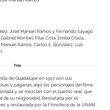
ález, José Manuel Ramos y Fernando Sáyago.
Gabriel Montiel, Pilar Cota, Emilia Otaza,
é Manuel Ramos, Carlos E. González, Luis
er
Title
 Villa de Guadalupe en 1917 con sus
osas y paganas; aquí los personajes del filme
antalla y se mezclan con el pueblo real, que
a de su religiosidad. Rescatada por el
eyes y restaurada por la Filmoteca de la UNAM