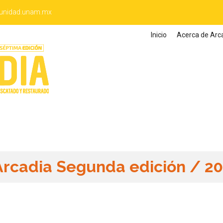
unidad.unam.mx
Inicio
Acerca de Arc
Arcadia Segunda edición / 2