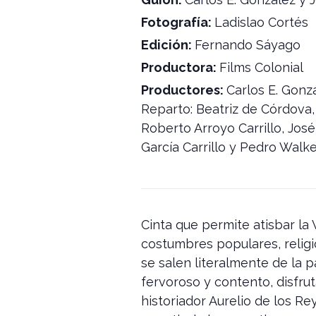
Fotografía:
Ladislao Cortés
Edición:
Fernando Sáyago
Productora:
Films Colonial
Productores:
Carlos E. Gonz
Reparto: Beatriz de Córdova, 
Roberto Arroyo Carrillo, Jos
García Carrillo y Pedro Walk
Cinta que permite atisbar la
costumbres populares, religi
se salen literalmente de la p
fervoroso y contento, disfrut
historiador Aurelio de los R