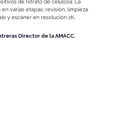
sitivos de nitrato de celulosa. La
ó en varias etapas: revisión, limpieza
ate
y escáner en resolución 2K.
treras Director de la AMACC.