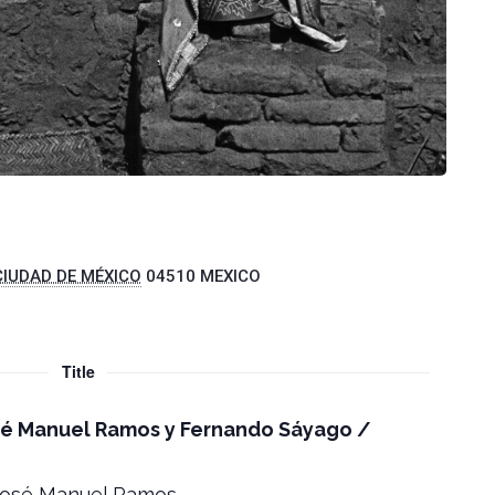
CIUDAD DE MÉXICO
04510
MEXICO
Title
José Manuel Ramos y Fernando Sáyago /
 José Manuel Ramos