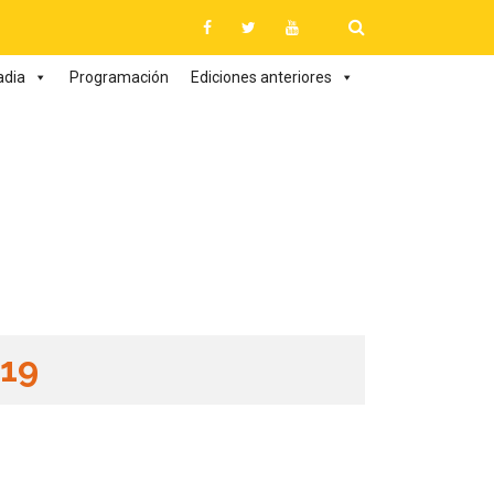
adia
Programación
Ediciones anteriores
019