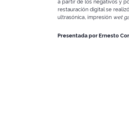
a partir de los negativos y po
restauración digital se realiz
ultrasónica, impresión
wet g
Presentada por Ernesto Con