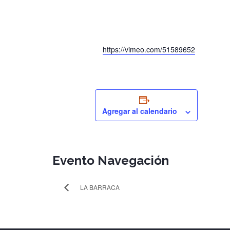
https://vimeo.com/51589652
Agregar al calendario
Evento Navegación
LA BARRACA