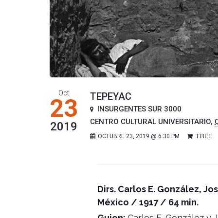
Oct
TEPEYAC
23
INSURGENTES SUR 3000
CENTRO CULTURAL UNIVERSITARIO
,
2019
FREE
OCTUBRE 23, 2019 @ 6:30 PM
Dirs. Carlos E. González, 
México / 1917 / 64 min.
Guion:
Carlos E. González y