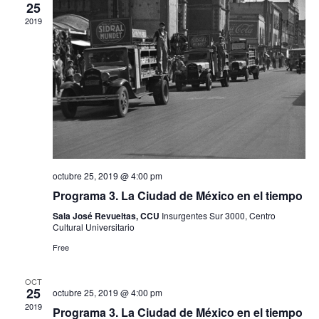
25
de
Ev
2019
vistas
de
Event
octubre 25, 2019 @ 4:00 pm
Programa 3. La Ciudad de México en el tiempo
Sala José Revueltas, CCU
Insurgentes Sur 3000, Centro
Cultural Universitario
Free
OCT
25
octubre 25, 2019 @ 4:00 pm
2019
Programa 3. La Ciudad de México en el tiempo