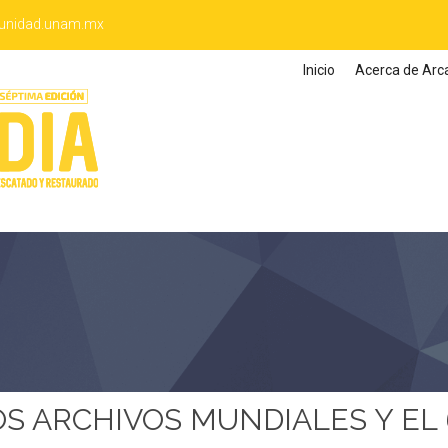
unidad.unam.mx
Inicio
Acerca de Arc
OS ARCHIVOS MUNDIALES Y EL 