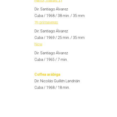
Hanoi, martes 13
Dir. Santiago Álvarez
Cuba / 1968 / 38 min. / 35 mm
79 primaveras
Dir. Santiago Álvarez
Cuba / 1969 / 25 min. / 35 mm
Now
Dir. Santiago Álvarez
Cuba / 1965 / 7 min.
Coffea ar
á
biga
Dir. Nicolás Guillén Landrián
Cuba / 1968 / 18 min.