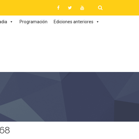
adia
Programación
Ediciones anteriores
68