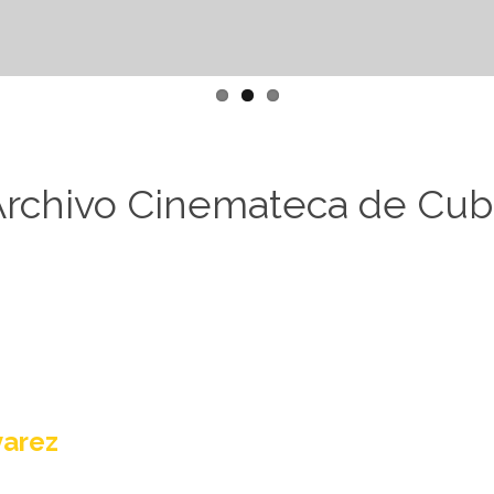
Archivo Cinemateca de Cub
varez