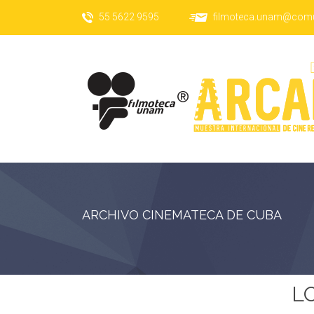
55 5622 9595
filmoteca.unam@com
ARCHIVO CINEMATECA DE CUBA
L