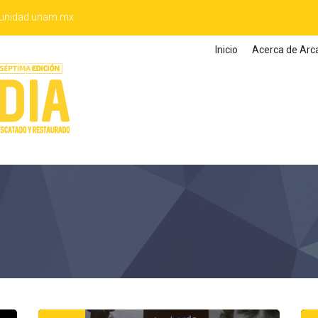
unidad.unam.mx
Inicio
Acerca de Arc