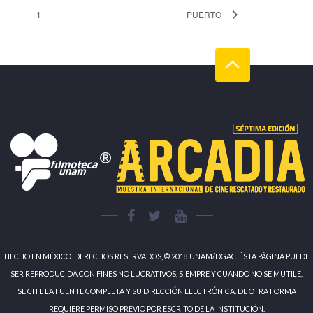
1
PUERTO
HECHO EN MÉXICO. DERECHOS RESERVADOS, © 2018 UNAM/DGAC. ÉSTA PÁGINA PUEDE
SER REPRODUCIDA CON FINES NO LUCRATIVOS, SIEMPRE Y CUANDO NO SE MUTILE,
SE CITE LA FUENTE COMPLETA Y SU DIRECCIÓN ELECTRÓNICA. DE OTRA FORMA
REQUIERE PERMISO PREVIO POR ESCRITO DE LA INSTITUCIÓN.