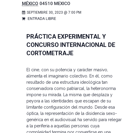
MÉXICO
04510
MEXICO
SEPTIEMBRE 30, 2023 @ 7:00 PM
ENTRADA LIBRE
PRÁCTICA EXPERIMENTAL Y
CONCURSO INTERNACIONAL DE
CORTOMETRAJE
El cine, con su potencia y carácter masivo,
alimenta el imaginario colectivo. En él, como
resultado de una estructura ideológica tan
conservadora como patriarcal, la heteronorma
impone su mirada. La misma que desplaza y
peyora a las identidades que escapan de su
limitante configuración del mundo. Desde esa
óptica, la representación de la disidencia sexo-
genérica en el audiovisual ha servido para relegar
a la periferia a aquellas personas cuya
complejidad termina por convertirse en una