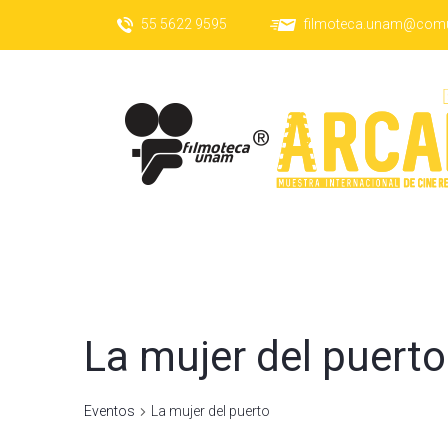
55 5622 9595
filmoteca.unam@com
La mujer del puerto
Eventos
La mujer del puerto