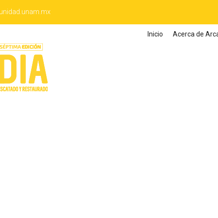
unidad.unam.mx
Inicio
Acerca de Arc