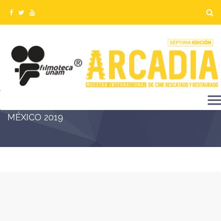
TERCER DÍA DE ACTIVIDADES DE LA ESCUELA
DE RESTAURACIÓN Y PRESERVACIÓN FÍLMICA
MÉXICO 2019