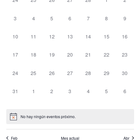
naveg
de
de
eventos,
eventos,
eventos,
eventos,
eventos,
eventos,
eventos
de
Eventos
Ev
0
0
0
0
0
0
0
3
4
5
6
7
8
9
eventos,
eventos,
eventos,
eventos,
eventos,
eventos,
eventos
vistas
0
0
0
0
0
0
0
10
11
12
13
14
15
16
de
eventos,
eventos,
eventos,
eventos,
eventos,
eventos,
eventos
0
0
0
0
0
0
0
Event
17
18
19
20
21
22
23
eventos,
eventos,
eventos,
eventos,
eventos,
eventos,
eventos
0
0
0
0
0
0
0
24
25
26
27
28
29
30
eventos,
eventos,
eventos,
eventos,
eventos,
eventos,
eventos
0
0
0
0
0
0
0
31
1
2
3
4
5
6
eventos,
eventos,
eventos,
eventos,
eventos,
eventos,
eventos
No hay ningún eventos próximo.
Feb
Mes actual
Abr