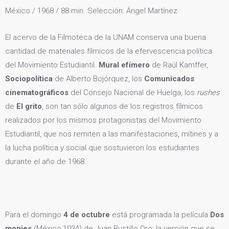
México / 1968 / 88 min. Selección: Ángel Martínez
El acervo de la Filmoteca de la UNAM conserva una buena
cantidad de materiales fílmicos de la efervescencia política
del Movimiento Estudiantil.
Mural efímero
de Raúl Kamffer,
Sociopolítica
de Alberto Bojórquez, los
Comunicados
cinematográficos
del Consejo Nacional de Huelga, los
rushes
de
El grito
, son tan sólo algunos de los registros fílmicos
realizados por los mismos protagonistas del Movimiento
Estudiantil, que nos remiten a las manifestaciones, mítines y a
la lucha política y social que sostuvieron los estudiantes
durante el año de 1968.
Para el domingo
4 de octubre
está programada la película
Dos
monjes
(México,1934) de Juan Bustillo Oro; la versión que se