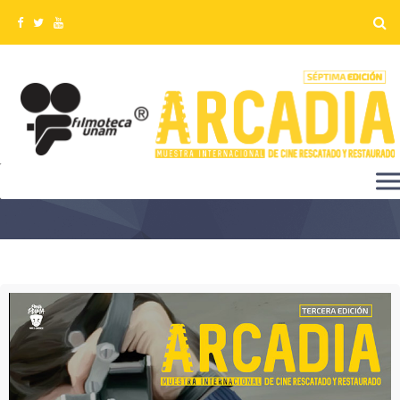
MANTENER VIVA LA MEMORIA EN LA 3A.
EDICIÓN DE ARCADIA UNAM