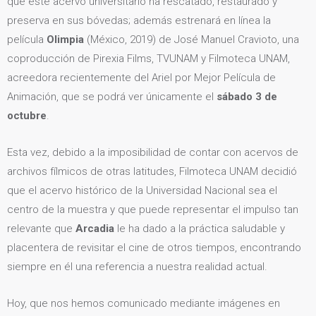
que este acervo universitario ha rescatado, restaurado y
preserva en sus bóvedas; además estrenará en línea la
película
Olimpia
(México, 2019) de José Manuel Cravioto, una
coproducción de Pirexia Films, TVUNAM y Filmoteca UNAM,
acreedora recientemente del Ariel por Mejor Película de
Animación, que se podrá ver únicamente el
sábado 3 de
octubre
.
Esta vez, debido a la imposibilidad de contar con acervos de
archivos fílmicos de otras latitudes, Filmoteca UNAM decidió
que el acervo histórico de la Universidad Nacional sea el
centro de la muestra y que puede representar el impulso tan
relevante que
Arcadia
le ha dado a la práctica saludable y
placentera de revisitar el cine de otros tiempos, encontrando
siempre en él una referencia a nuestra realidad actual.
Hoy, que nos hemos comunicado mediante imágenes en