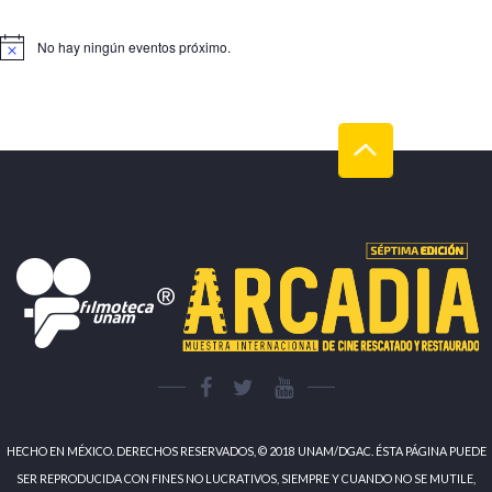
No hay ningún eventos próximo.
HECHO EN MÉXICO. DERECHOS RESERVADOS, © 2018 UNAM/DGAC. ÉSTA PÁGINA PUEDE
SER REPRODUCIDA CON FINES NO LUCRATIVOS, SIEMPRE Y CUANDO NO SE MUTILE,